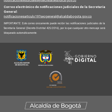
notificacionesjudiciales@secretariajuridica.gov.co
Correo electrónico de notificaciones judiciales de la Secretaría
General:
notificacionesarticulo197secgeneral@alcaldiabogota.gov.co
IMPORTANTE: Este correo únicamente puede recibir las notificaciones judiciales de la
Secretaría General (Decreto Distrital 425/2016), por lo que cualquier otro mensaje será
bloqueado automáticamente.