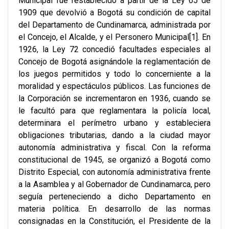
Municipal fue restablecido a partir de la Ley 65 de
1909 que devolvió a Bogotá su condición de capital
del Departamento de Cundinamarca, administrada por
el Concejo, el Alcalde, y el Personero Municipal[1]. En
1926, la Ley 72 concedió facultades especiales al
Concejo de Bogotá asignándole la reglamentación de
los juegos permitidos y todo lo concerniente a la
moralidad y espectáculos públicos. Las funciones de
la Corporación se incrementaron en 1936, cuando se
le facultó para que reglamentara la policía local,
determinara el perímetro urbano y estableciera
obligaciones tributarias, dando a la ciudad mayor
autonomía administrativa y fiscal. Con la reforma
constitucional de 1945, se organizó a Bogotá como
Distrito Especial, con autonomía administrativa frente
a la Asamblea y al Gobernador de Cundinamarca, pero
seguía perteneciendo a dicho Departamento en
materia política. En desarrollo de las normas
consignadas en la Constitución, el Presidente de la