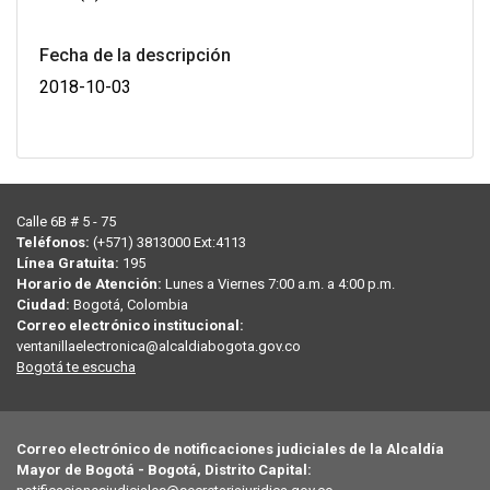
Fecha de la descripción
2018-10-03
Calle 6B # 5 - 75
Teléfonos:
(+571) 3813000 Ext:4113
Línea Gratuita:
195
Horario de Atención:
Lunes a Viernes 7:00 a.m. a 4:00 p.m.
Ciudad:
Bogotá, Colombia
Correo electrónico institucional:
ventanillaelectronica@alcaldiabogota.gov.co
Bogotá te escucha
Correo electrónico de notificaciones judiciales de la Alcaldía
Mayor de Bogotá - Bogotá, Distrito Capital: